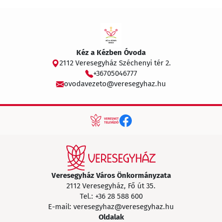
Kéz a Kézben Óvoda
2112 Veresegyház Széchenyi tér 2.
+36705046777
ovodavezeto@veresegyhaz.hu
Veresegyház Város Önkormányzata
2112 Veresegyház, Fő út 35.
Tel.:
+36 28 588 600
E-mail:
veresegyhaz@veresegyhaz.hu
Oldalak