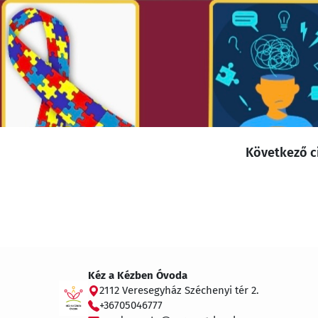
Következő c
Kéz a Kézben Óvoda
2112 Veresegyház Széchenyi tér 2.
+36705046777