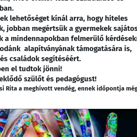
ban.
k lehetőséget kínál arra, hogy hiteles
k, jobban megértsük a gyermekek sajáto
unk a mindennapokban felmerülő kérdések
óvodánk alapítványának támogatására is,
és családok segítéséért.
en el tudtok jönni!
eklődő szülőt és pedagógust!
csi Rita a meghívott vendég, ennek időpontja mé