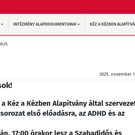
INTÉZMÉNY ALAPDOKUMENTUMAI
KÉZ A KÉZBEN ALAPÍTV
ZMUS
2025. november 1
sok!
a Kéz a Kézben Alapítvány által szerveze
orozat első előadásra, az ADHD és az
n, 17:00 órakor lesz a Szabadidős és