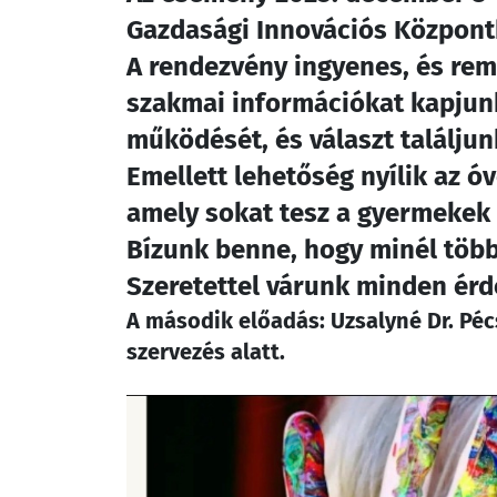
Gazdasági Innovációs Központ
A rendezvény ingyenes, és reme
szakmai információkat kapjun
működését, és választ találj
Emellett lehetőség nyílik az 
amely sokat tesz a gyermekek 
Bízunk benne, hogy minél több
Szeretettel várunk minden érd
A második előadás: Uzsalyné Dr. Pé
szervezés alatt.