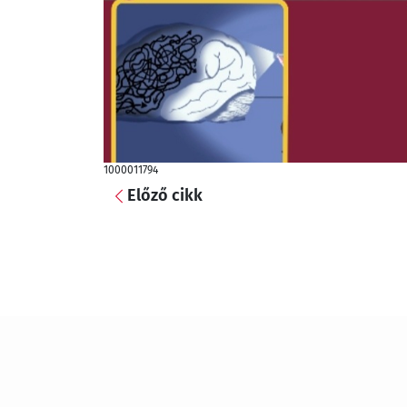
1000011794
Előző cikk